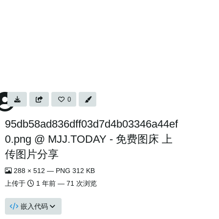
0
95db58ad836dff03d7d4b03346a44ef
0.png @ MJJ.TODAY - 免费图床 上
传图片分享
288 × 512 — PNG 312 KB
上传于
1 年前
— 71 次浏览
嵌入代码