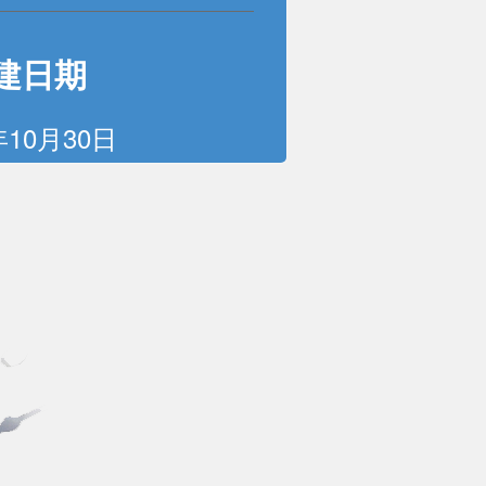
建日期
年10月30日