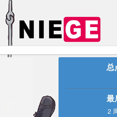
总
最
2 