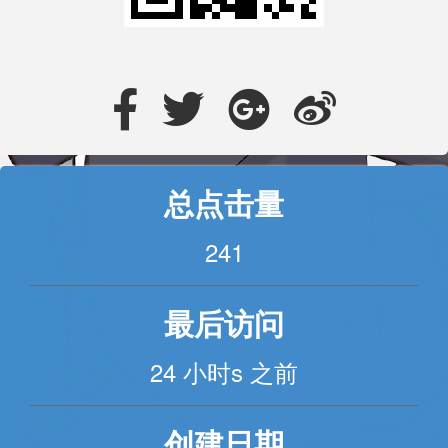
总点击量
241
最后访问
24 小时s 之前
创建日期