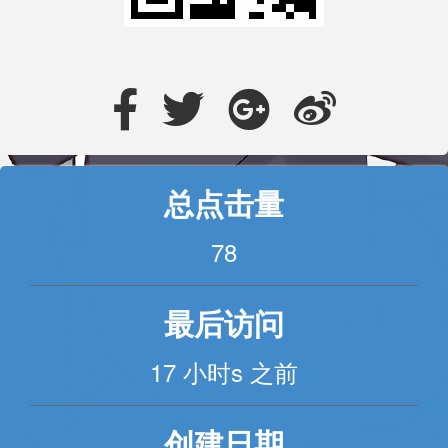
总点击量
78
最后访问
17 小时s 之前
创建日期